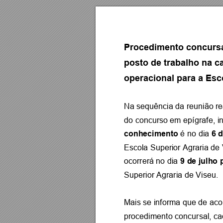
Procedimento concurs
posto de trabalho na ca
operacional para a Esc
Na sequência da
 reunião re
do concurso em 
epígrafe, i
conhecimento
6 d
 é
 no dia 
Escola Superior Agraria de
9
 de julho 
ocorrerá no dia 
Superior Agraria 
de Viseu.
Mais se informa que de
 aco
procedimento co
ncursal, c