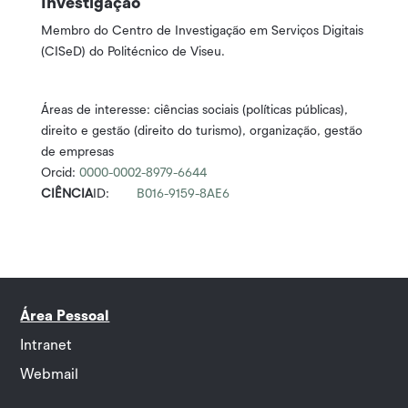
Investigação
Membro do Centro de Investigação em Serviços Digitais
(CISeD) do Politécnico de Viseu.
Áreas de interesse: ciências sociais (políticas públicas),
direito e gestão (direito do turismo), organização, gestão
de empresas
Orcid:
0000-0002-8979-6644
CIÊNCIA
ID:
B016-9159-8AE6
Área Pessoal
Intranet
Webmail