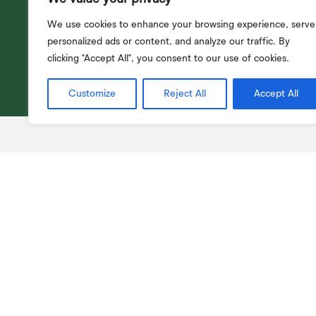
We use cookies to enhance your browsing experience, serve
personalized ads or content, and analyze our traffic. By
clicking "Accept All", you consent to our use of cookies.
Customize
Reject All
Accept All
Projeto
de Con