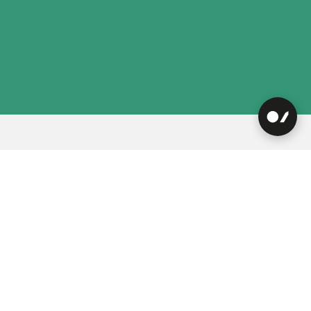
Provas