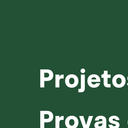
Projeto
Provas