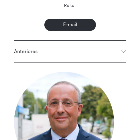
Reitor
E-mail
Anteriores