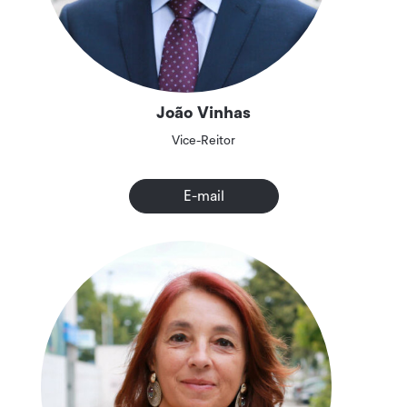
João Vinhas
Vice-Reitor
E-mail