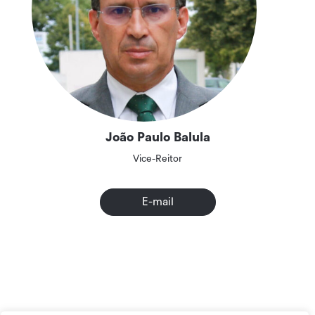
João Paulo Balula
Vice-Reitor
E-mail