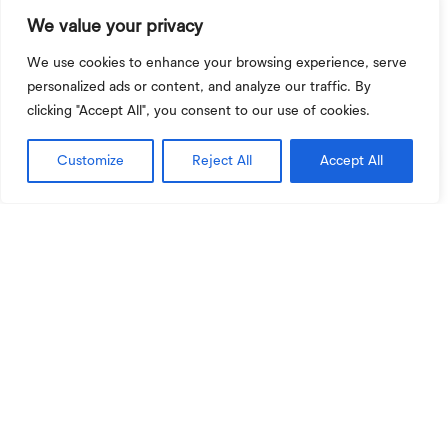
Administradores
We value your privacy
We use cookies to enhance your browsing experience, serve
personalized ads or content, and analyze our traffic. By
clicking "Accept All", you consent to our use of cookies.
Customize
Reject All
Accept All