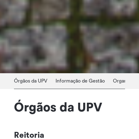
Órgãos da UPV
Informação de Gestão
Organização
Órgãos da UPV
Reitoria