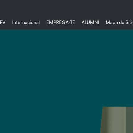
PV
Internacional
EMPREGA-TE
ALUMNI
Mapa do Síti