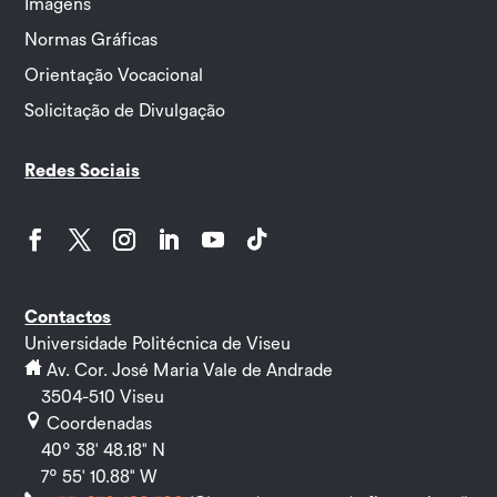
Imagens
Normas Gráficas
Orientação Vocacional
Solicitação de Divulgação
Redes Sociais
Facebook
Twitter
Instagram
LinkedIn
YouTube
Follow
Contactos
Universidade Politécnica de Viseu
Av. Cor. José Maria Vale de Andrade
3504-510 Viseu
Coordenadas
40º 38' 48.18" N
7º 55' 10.88" W