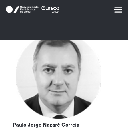
Skip
to
content
Paulo Jorge Nazaré Correia