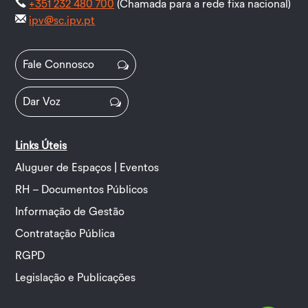
+351 232 480 700
(Chamada para a rede fixa nacional)
ipv@sc.ipv.pt
Fale Connosco
Dar Voz
Links Úteis
Aluguer de Espaços | Eventos
RH – Documentos Públicos
Informação de Gestão
Contratação Pública
RGPD
Legislação e Publicações