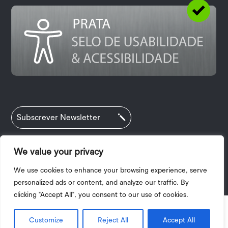
Subscrever Newsletter
We value your privacy
Política de Privacidade
|
Termos e Condições
We use cookies to enhance your browsing experience, serve
|
Acessibilidade
| 2025 © Copyright I.P.V.
personalized ads or content, and analyze our traffic. By
clicking "Accept All", you consent to our use of cookies.
Customize
Reject All
Accept All