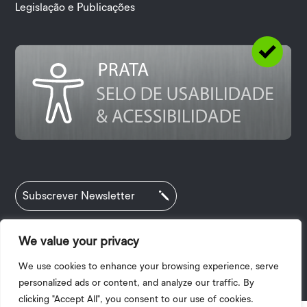
Legislação e Publicações
Subscrever Newsletter
We value your privacy
Política de Privacidade
|
Termos e Condições
We use cookies to enhance your browsing experience, serve
|
Acessibilidade
| 2025 © Copyright I.P.V.
personalized ads or content, and analyze our traffic. By
clicking "Accept All", you consent to our use of cookies.