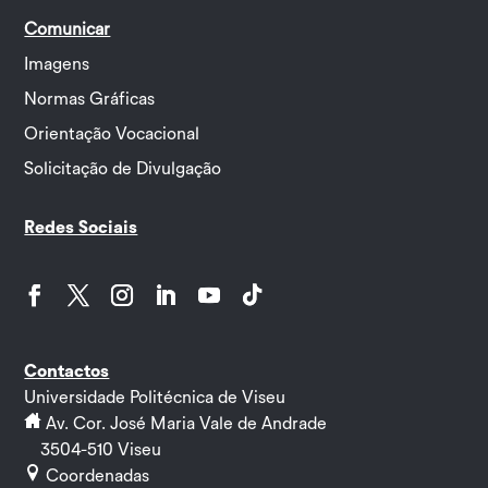
Comunicar
Imagens
Normas Gráficas
Orientação Vocacional
Solicitação de Divulgação
Redes Sociais
Facebook
Twitter
Instagram
LinkedIn
YouTube
Follow
Contactos
Universidade Politécnica de Viseu
Av. Cor. José Maria Vale de Andrade
3504-510 Viseu
Coordenadas