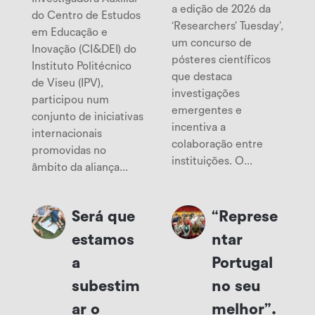
a edição de 2026 da
do Centro de Estudos
‘Researchers’ Tuesday’,
em Educação e
um concurso de
Inovação (CI&DEI) do
pósteres científicos
Instituto Politécnico
que destaca
de Viseu (IPV),
investigações
participou num
emergentes e
conjunto de iniciativas
incentiva a
internacionais
colaboração entre
promovidas no
instituições. O...
âmbito da aliança...
Será que
“Represe
estamos
ntar
a
Portugal
subestim
no seu
ar o
melhor”.