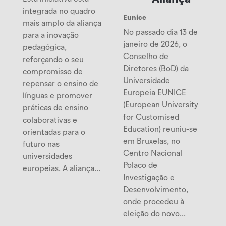
integrada no quadro
Eunice
mais amplo da aliança
No passado dia 13 de
para a inovação
janeiro de 2026, o
pedagógica,
Conselho de
reforçando o seu
Diretores (BoD) da
compromisso de
Universidade
repensar o ensino de
Europeia EUNICE
línguas e promover
(European University
práticas de ensino
for Customised
colaborativas e
Education) reuniu-se
orientadas para o
em Bruxelas, no
futuro nas
Centro Nacional
universidades
Polaco de
europeias. A aliança...
Investigação e
Desenvolvimento,
onde procedeu à
eleição do novo...