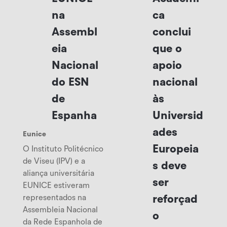
na
ca
Assembl
conclui
eia
que o
Nacional
apoio
do ESN
nacional
de
às
Espanha
Universid
ades
Eunice
Europeia
O Instituto Politécnico
de Viseu (IPV) e a
s deve
aliança universitária
ser
EUNICE estiveram
representados na
reforçad
Assembleia Nacional
o
da Rede Espanhola de