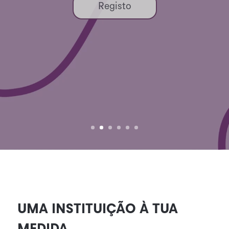
Registo
Viseu
UMA INSTITUIÇÃO À TUA