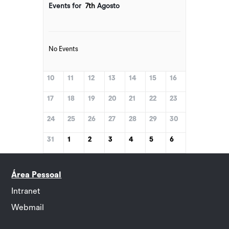
Events for
7th
Agosto
No Events
10
11
12
13
14
15
16
17
18
19
20
21
22
23
24
25
26
27
28
29
30
31
1
2
3
4
5
6
Área Pessoal
Intranet
Webmail