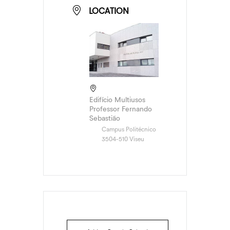
LOCATION
Edifício Multiusos
Professor Fernando
Sebastião
Campus Politécnico
3504-510 Viseu