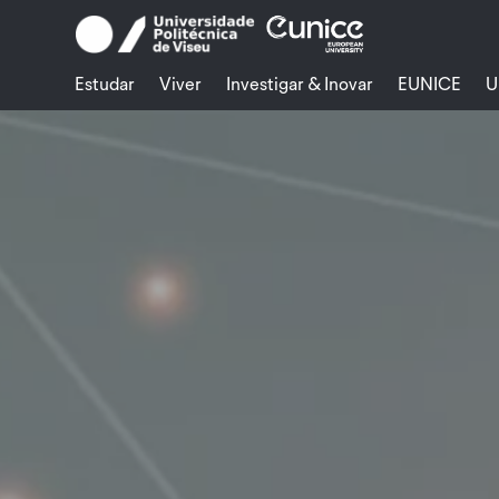
Skip
to
content
Estudar
Viver
Investigar & Inovar
EUNICE
U