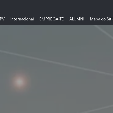
PV
Internacional
EMPREGA-TE
ALUMNI
Mapa do Síti