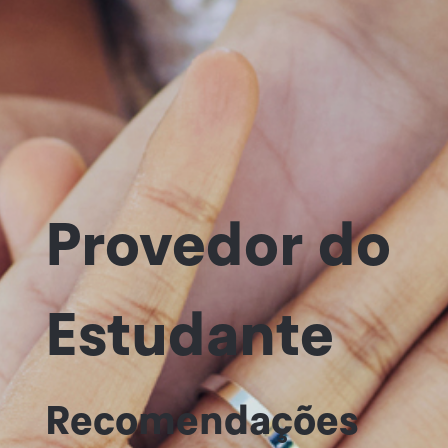
Provedor do
Estudante
Recomendações