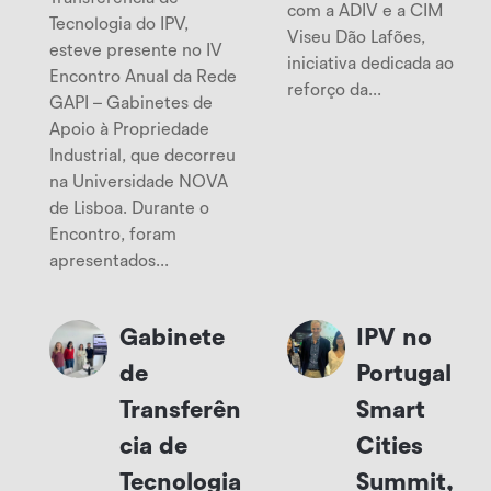
com a ADIV e a CIM
Tecnologia do IPV,
Viseu Dão Lafões,
esteve presente no IV
iniciativa dedicada ao
Encontro Anual da Rede
reforço da...
GAPI – Gabinetes de
Apoio à Propriedade
Industrial, que decorreu
na Universidade NOVA
de Lisboa. Durante o
Encontro, foram
apresentados...
Gabinete
IPV no
de
Portugal
Transferên
Smart
cia de
Cities
Tecnologia
Summit,