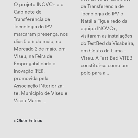
O projeto INOVC+ e o
de Transferência de
Gabinete de
Tecnologia do IPV e
Transferência de
Natália Figueiredo da
Tecnologia do IPV
equipa INOVC+,
marcaram presença, nos
visitaram as instalações
dias 5 e 6 de maio, no
do TestBed da Visabeira,
Mercado 2 de maio, em
em Couto de Cima –
Viseu, na Feira de
Viseu. A Test Bed ViTEB
Empregabilidade e
constitui-se como um
Inovação (FEI),
polo para a...
promovida pela
Associação INterioriza-
te, Município de Viseu e
Viseu Marca....
« Older Entries