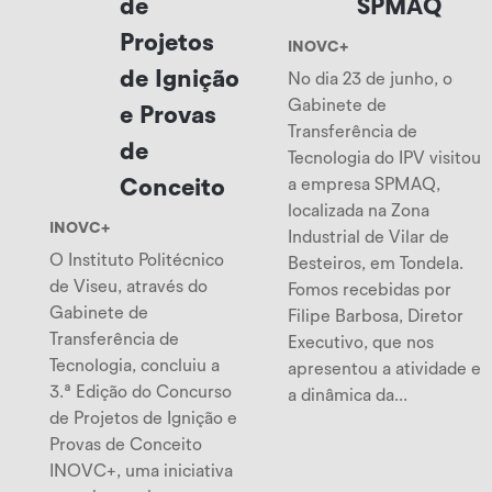
de
SPMAQ
Projetos
INOVC+
de Ignição
No dia 23 de junho, o
Gabinete de
e Provas
Transferência de
de
Tecnologia do IPV visitou
Conceito
a empresa SPMAQ,
localizada na Zona
INOVC+
Industrial de Vilar de
O Instituto Politécnico
Besteiros, em Tondela.
de Viseu, através do
Fomos recebidas por
Gabinete de
Filipe Barbosa, Diretor
Transferência de
Executivo, que nos
Tecnologia, concluiu a
apresentou a atividade e
3.ª Edição do Concurso
a dinâmica da...
de Projetos de Ignição e
Provas de Conceito
INOVC+, uma iniciativa