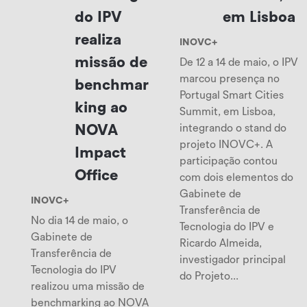
do IPV
em Lisboa
realiza
INOVC+
missão de
De 12 a 14 de maio, o IPV
marcou presença no
benchmar
Portugal Smart Cities
king ao
Summit, em Lisboa,
NOVA
integrando o stand do
projeto INOVC+. A
Impact
participação contou
Office
com dois elementos do
Gabinete de
INOVC+
Transferência de
No dia 14 de maio, o
Tecnologia do IPV e
Gabinete de
Ricardo Almeida,
Transferência de
investigador principal
Tecnologia do IPV
do Projeto...
realizou uma missão de
benchmarking ao NOVA