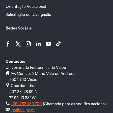
Orientação Vocacional
Solicitação de Divulgação
Redes Sociais
Facebook
Twitter
Instagram
LinkedIn
YouTube
Follow
Contactos
Universidade Politécnica de Viseu
Av. Cor. José Maria Vale de Andrade
3504-510 Viseu
Coordenadas
40º 38' 48.18" N
7º 55' 10.88" W
+351 232 480 700
(Chamada para a rede fixa nacional)
ipv@sc.ipv.pt