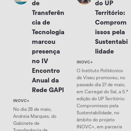
de
do UP
Transferên
Território:
cia de
Comprom
Tecnologia
issos pela
marcou
Sustentabi
presença
lidade
no IV
INOVC+
Encontro
O Instituto Politécnico
de Viseu promoveu, no
Anual da
passado dia 27 de maio,
Rede GAPI
em Carregal do Sal, a 5.ª
edição do UP Território:
INOVC+
Compromissos pela
No dia 28 de maio,
Sustentabilidade, no
Andreia Marques, do
âmbito do projeto
Gabinete de
INOVC+, em parceria
Transferência de