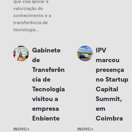
que visa apoiar a
valorização do
conhecimento e a
transferência de
tecnologia...
Gabinete
IPV
de
marcou
Transferên
presença
cia de
no Startup
Tecnologia
Capital
visitou a
Summit,
empresa
em
Enbiente
Coimbra
INOVC+
INOVC+