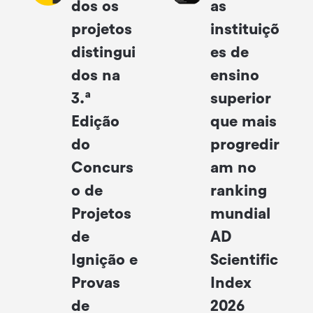
dos os
as
projetos
instituiçõ
distingui
es de
dos na
ensino
3.ª
superior
Edição
que mais
do
progredir
Concurs
am no
o de
ranking
Projetos
mundial
de
AD
Ignição e
Scientific
Provas
Index
de
2026