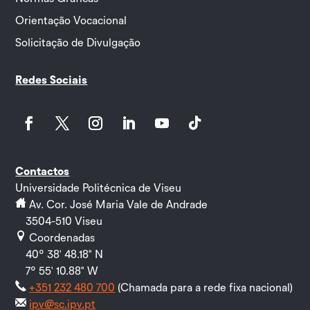
Orientação Vocacional
Solicitação de Divulgação
Redes Sociais
Facebook
Twitter
Instagram
LinkedIn
YouTube
Follow
Contactos
Universidade Politécnica de Viseu
Av. Cor. José Maria Vale de Andrade
3504-510 Viseu
Coordenadas
40º 38' 48.18" N
7º 55' 10.88" W
+351 232 480 700
(Chamada para a rede fixa nacional)
ipv@sc.ipv.pt