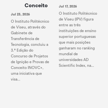
Conceito
Jul 17, 2026
O Instituto Politécnico
Jul 23, 2026
de Viseu (IPV) figura
O Instituto Politécnico
entre as três
de Viseu, através do
instituições de ensino
Gabinete de
superior portuguesas
Transferência de
que mais posições
Tecnologia, concluiu a
ganharam no ranking
3.ª Edição do
mundial de
Concurso de Projetos
universidades AD
de Ignição e Provas de
Scientific Index, na...
Conceito INOVC+,
uma iniciativa que
visa...