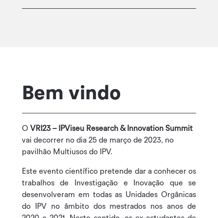
Bem vindo
O
VRI23 – IPViseu Research & Innovation Summit
vai decorrer no dia 25 de março de 2023, no
pavilhão Multiusos do IPV.
Este evento científico pretende dar a conhecer os
trabalhos de Investigação e Inovação que se
desenvolveram em todas as Unidades Orgânicas
do IPV no âmbito dos mestrados nos anos de
2020 e 2021. Neste sentido, os ex-estudantes de