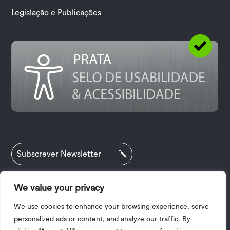
Legislação e Publicações
Subscrever Newsletter
We value your privacy
Política de Privacidade
|
Termos e Condições
We use cookies to enhance your browsing experience, serve
|
Acessibilidade
| 2025 © Copyright I.P.V.
personalized ads or content, and analyze our traffic. By