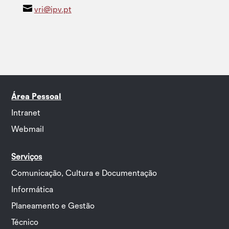

vri@ipv.pt
Área Pessoal
Intranet
Webmail
Serviços
Comunicação, Cultura e Documentação
Informática
Planeamento e Gestão
Técnico