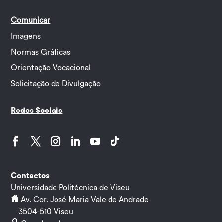
Comunicar
Imagens
Normas Gráficas
Orientação Vocacional
Solicitação de Divulgação
Redes Sociais
Facebook
Twitter
Instagram
LinkedIn
YouTube
Follow
Contactos
Universidade Politécnica de Viseu
Av. Cor. José Maria Vale de Andrade
3504-510 Viseu