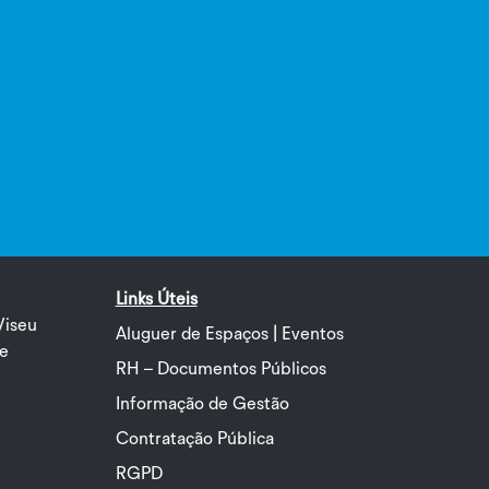
Links Úteis
Viseu
Aluguer de Espaços | Eventos
de
RH – Documentos Públicos
Informação de Gestão
Contratação Pública
RGPD