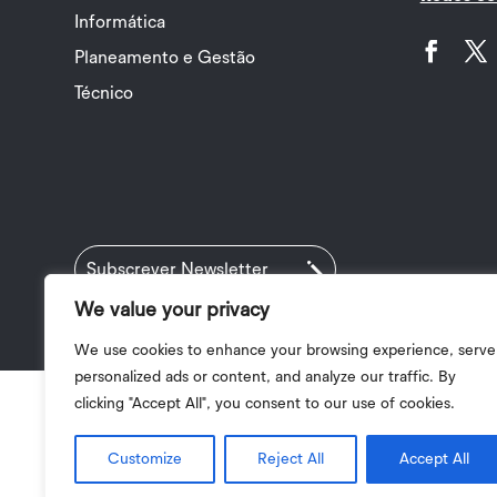
Informática
Planeamento e Gestão
Facebook
Twit
Técnico
Subscrever Newsletter
We value your privacy
Política d
We use cookies to enhance your browsing experience, serve
personalized ads or content, and analyze our traffic. By
clicking "Accept All", you consent to our use of cookies.
Customize
Reject All
Accept All