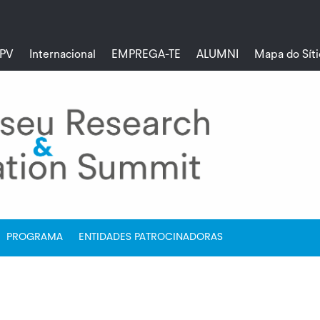
PV
Internacional
EMPREGA-TE
ALUMNI
Mapa do Síti
PROGRAMA
ENTIDADES PATROCINADORAS