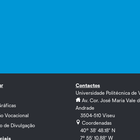
ar
Contactos
Universidade Politécnica de 
Av. Cor. José Maria Vale 
ráficas
Andrade
o Vocacional
3504-510 Viseu
Coordenadas
ão de Divulgação
40º 38' 48.18" N
7º 55' 10.88" W
ciais