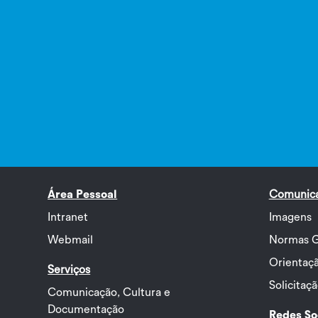
Área Pessoal
Comunic
Intranet
Imagens
Webmail
Normas G
Orientaçã
Serviços
Solicitaç
Comunicação, Cultura e
Documentação
Redes So