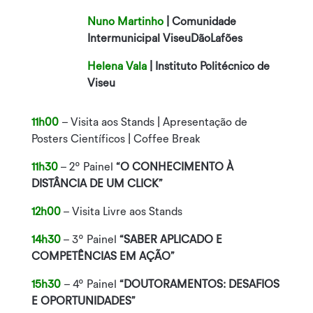
Nuno Martinho
|
Comunidade
Intermunicipal ViseuDãoLafões
Helena Vala
| Instituto Politécnico de
Viseu
11h00
– Visita aos Stands | Apresentação de
Posters Científicos | Coffee Break
11h30
– 2º Painel
“O CONHECIMENTO À
DISTÂNCIA DE UM CLICK”
12h00
– Visita Livre aos Stands
14h30
– 3º Painel
“SABER APLICADO E
COMPETÊNCIAS EM AÇÃO”
15h30
– 4º Painel
“DOUTORAMENTOS: DESAFIOS
E OPORTUNIDADES”