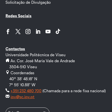
Solicitação de Divulgação
Redes Sociais
Facebook
Twitter
Instagram
LinkedIn
YouTube
Follow
Contactos
Universidade Politécnica de Viseu
Av. Cor. José Maria Vale de Andrade
3504-510 Viseu
Coordenadas
40º 38' 48.18" N
7º 55' 10.88" W
+351 232 480 700
(Chamada para a rede fixa nacional)
ipv@sc.ipv.pt