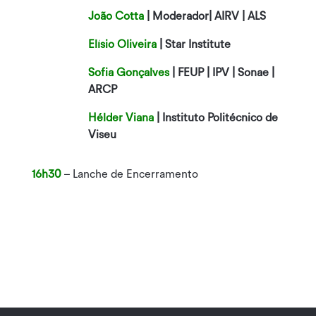
João Cotta
| Moderador| AIRV | ALS
Elísio Oliveira
| Star Institute
Sofia Gonçalves
| FEUP | IPV | Sonae |
ARCP
Hélder Viana
| Instituto Politécnico de
Viseu
16h30
– Lanche de Encerramento