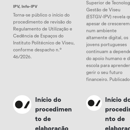
Superior de Tecnolog
IPV
,
Info-IPV
Gestão de Viseu
Torna-se público o início do
(ESTGV-IPV) revela q
procedimento de revisão do
apesar de crescerem
Regulamento de Utilização e
num ambiente
Cedência de Espaços do
altamente digital, os
Instituto Politécnico de Viseu,
jovens portugueses
conforme despacho n.º
continuam a depend
46/2026.
do apoio humano e d
escola para aprender
gerir o seu futuro
financeiro. Publicado.
Início do
Início d
procedimen
proced
to de
nto de
elaboração
elabora