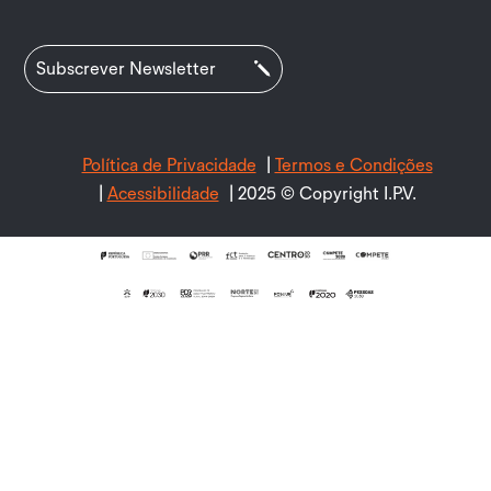
Subscrever Newsletter
Política de Privacidade
|
Termos e Condições
|
Acessibilidade
| 2025 © Copyright I.P.V.