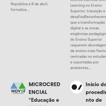
República a 8 de abril,
Learning no Ensino
formaliza...
Superior: transição e
desafiosReconhecen
que a transformação
digital e as novas
exigências pedagógi
do Ensino Superior
requerem abordagen
de ensino mais flexív
centradas no estuda
e suportadas por
ambientes...
MICROCRED
Início d
ENCIAL
proced
“Educação e
nto de