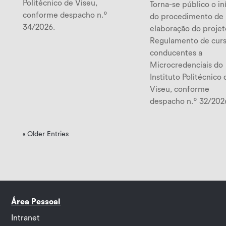
Politécnico de Viseu,
Torna-se público o in
conforme despacho n.º
do procedimento de
34/2026.
elaboração do projet
Regulamento de cur
conducentes a
Microcredenciais do
Instituto Politécnico 
Viseu, conforme
despacho n.º 32/202
« Older Entries
Área Pessoal
Intranet