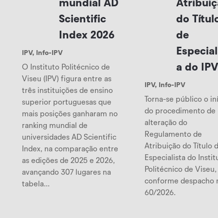
mundial AD
Atribui
Scientific
do Títul
Index 2026
de
Especial
IPV
,
Info-IPV
a do IP
O Instituto Politécnico de
Viseu (IPV) figura entre as
IPV
,
Info-IPV
três instituições de ensino
Torna-se público o in
superior portuguesas que
do procedimento de
mais posições ganharam no
alteração do
ranking mundial de
Regulamento de
universidades AD Scientific
Atribuição do Título 
Index, na comparação entre
Especialista do Instit
as edições de 2025 e 2026,
Politécnico de Viseu,
avançando 307 lugares na
conforme despacho 
tabela...
60/2026.