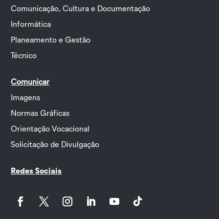
Comunicação, Cultura e Documentação
Informática
Planeamento e Gestão
Técnico
Comunicar
Imagens
Normas Gráficas
Orientação Vocacional
Solicitação de Divulgação
Redes Sociais
Facebook
Twitter
Instagram
LinkedIn
YouTube
Follow