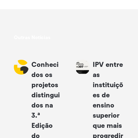
Outras Notícias
Conheci
IPV entre
dos os
as
projetos
instituiçõ
distingui
es de
dos na
ensino
3.ª
superior
Edição
que mais
do
progredir