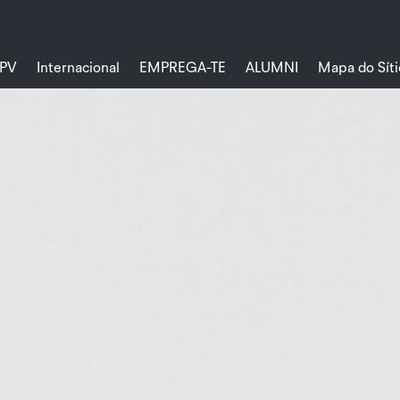
PV
Internacional
EMPREGA-TE
ALUMNI
Mapa do Síti