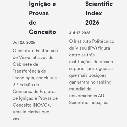
Ignição e
Scientific
Provas
Index
de
2026
Conceito
Jul 17, 2026
O Instituto Politécnico
Jul 23, 2026
de Viseu (IPV) figura
O Instituto Politécnico
entre as três
de Viseu, através do
instituições de ensino
Gabinete de
superior portuguesas
Transferência de
que mais posições
Tecnologia, concluiu a
ganharam no ranking
3.ª Edição do
mundial de
Concurso de Projetos
universidades AD
de Ignição e Provas de
Scientific Index, na...
Conceito INOVC+,
uma iniciativa que
visa...