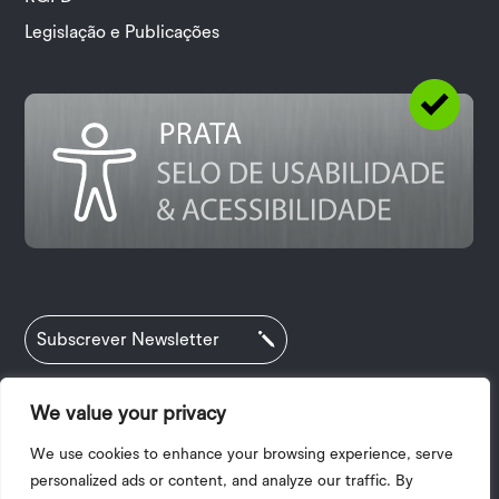
Legislação e Publicações
Subscrever Newsletter
We value your privacy
Política de Privacidade
|
Termos e Condições
We use cookies to enhance your browsing experience, serve
|
Acessibilidade
| 2025 © Copyright I.P.V.
personalized ads or content, and analyze our traffic. By