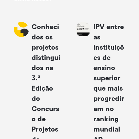
Conheci
IPV entre
dos os
as
projetos
instituiçõ
distingui
es de
dos na
ensino
3.ª
superior
Edição
que mais
do
progredir
Concurs
am no
o de
ranking
Projetos
mundial