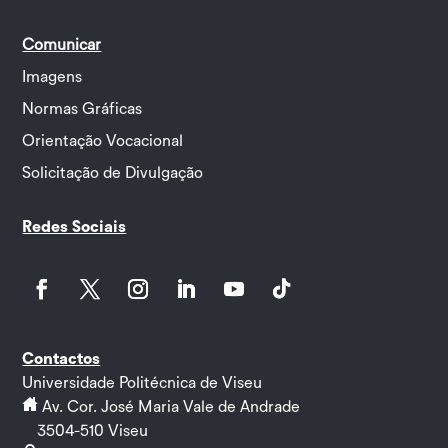
Comunicar
Imagens
Normas Gráficas
Orientação Vocacional
Solicitação de Divulgação
Redes Sociais
Facebook
Twitter
Instagram
LinkedIn
YouTube
Follow
Contactos
Universidade Politécnica de Viseu
Av. Cor. José Maria Vale de Andrade
3504-510 Viseu