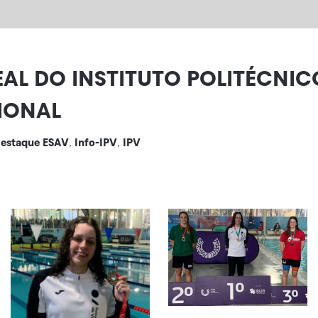
L DO INSTITUTO POLITÉCNICO
IONAL
estaque ESAV
Info-IPV
IPV
,
,