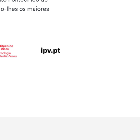
do-lhes os maiores