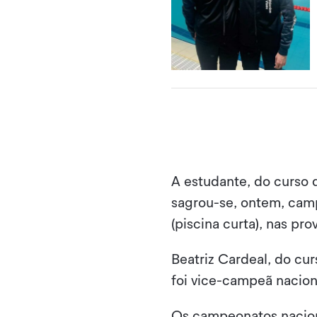
A estudante, do curso 
sagrou-se, ontem, camp
(piscina curta), nas pr
Beatriz Cardeal, do cu
foi vice-campeã nacion
Os campeonatos nacion