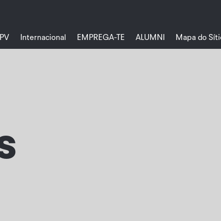
PV
Internacional
EMPREGA-TE
ALUMNI
Mapa do Síti
s