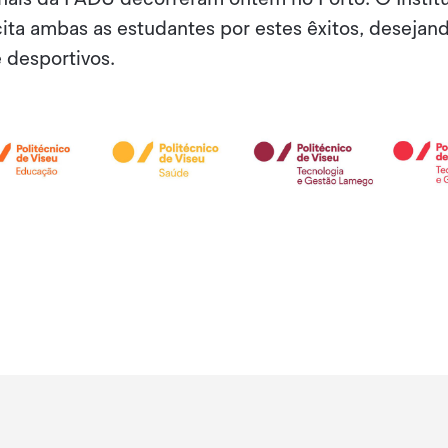
cita ambas as estudantes por estes êxitos, desejan
 desportivos.