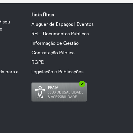
Links Úteis
Viseu
Aluguer de Espaços | Eventos
de
RH – Documentos Públicos
Informação de Gestão
Contratação Pública
RGPD
a para a
Legislação e Publicações