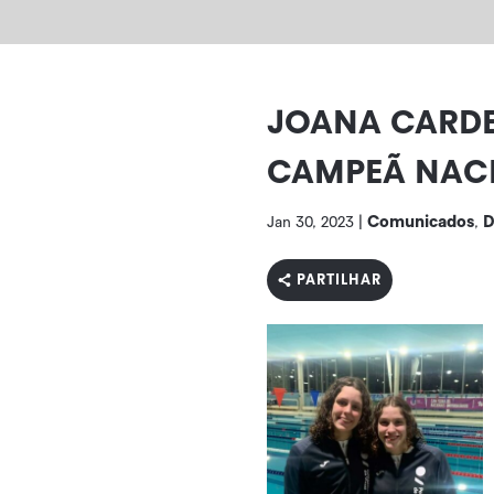
JOANA CARDEA
CAMPEÃ NAC
Comunicados
D
Jan 30, 2023
|
,
PARTILHAR