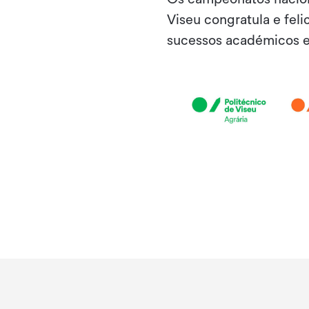
Viseu congratula e feli
sucessos académicos e