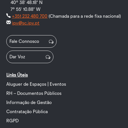
40º 38' 48.18" N
7º 55' 10.88" W
+351 232 480 700
(Chamada para a rede fixa nacional)
ipv@sc.ipv.pt
Fale Connosco
Dar Voz
Links Úteis
Aluguer de Espaços | Eventos
RH – Documentos Públicos
Informação de Gestão
Contratação Pública
RGPD