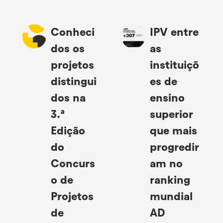
Conheci
IPV entre
dos os
as
projetos
instituiçõ
distingui
es de
dos na
ensino
3.ª
superior
Edição
que mais
do
progredir
Concurs
am no
o de
ranking
Projetos
mundial
de
AD