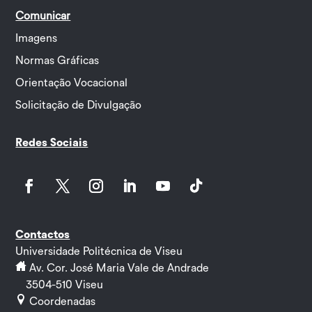
Comunicar
Imagens
Normas Gráficas
Orientação Vocacional
Solicitação de Divulgação
Redes Sociais
Facebook
Twitter
Instagram
LinkedIn
YouTube
Follow
Contactos
Universidade Politécnica de Viseu
Av. Cor. José Maria Vale de Andrade
3504-510 Viseu
Coordenadas