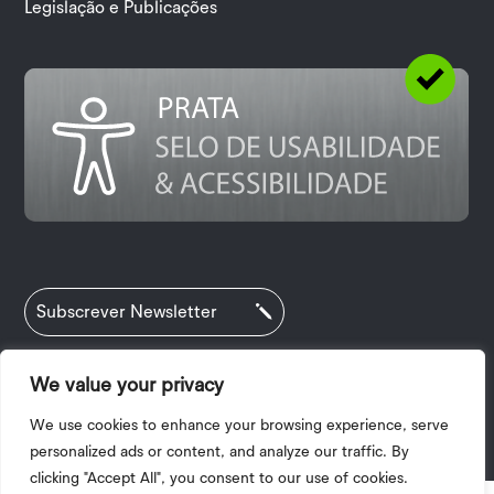
Legislação e Publicações
Subscrever Newsletter
We value your privacy
Política de Privacidade
|
Termos e Condições
We use cookies to enhance your browsing experience, serve
|
Acessibilidade
| 2025 © Copyright I.P.V.
personalized ads or content, and analyze our traffic. By
clicking "Accept All", you consent to our use of cookies.