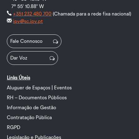
7º 55' 10.88" W
+351 232 480 700
(Chamada para a rede fixa nacional)
ipv@sc.ipv.pt
Fale Connosco
Dar Voz
Links Úteis
Aluguer de Espaços | Eventos
RH – Documentos Públicos
Informação de Gestão
Contratação Pública
RGPD
Legislação e Publicações