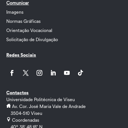
Comunicar
Imagens
Normas Gráficas
Orientação Vocacional
Solicitação de Divulgação
Redes Sociais
Facebook
Twitter
Instagram
LinkedIn
YouTube
Follow
Contactos
Universidade Politécnica de Viseu
Av. Cor. José Maria Vale de Andrade
3504-510 Viseu
Coordenadas
40º 38' 48.18" N